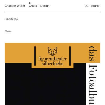
Chasper Würmli
Grafik + Design
DE
search
Silberfuchs
Share