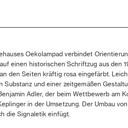
ehauses Oekolampad verbindet Orientierung 
 auf einen historischen Schriftzug aus den
n den Seiten kräftig rosa eingefärbt. Leich
n Substanz und einer zeitgemäßen Gestaltu
 Benjamin Adler, der beim Wettbewerb am Ko
Keplinger in der Umsetzung. Der Umbau von
 die Signaletik einfügt.