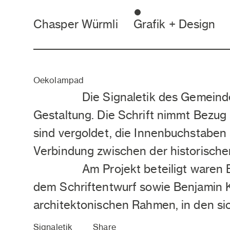
Chasper Würmli
Grafik + Design
Oekolampad
Die Signaletik des Gemeind
Gestaltung. Die Schrift nimmt Bezug
sind vergoldet, die Innenbuchstaben a
Verbindung zwischen der historische
Am Projekt beteiligt waren
dem Schriftentwurf sowie Benjamin 
architektonischen Rahmen, in den sich
Signaletik
Share